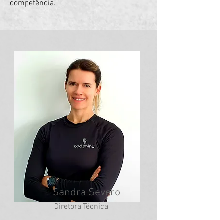
competência.
Sandra Severo
Diretora Técnica