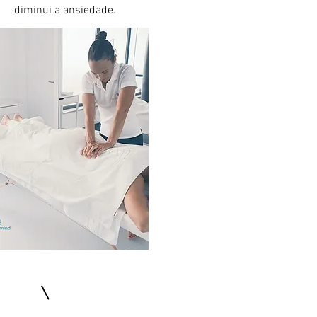
diminui a ansiedade.