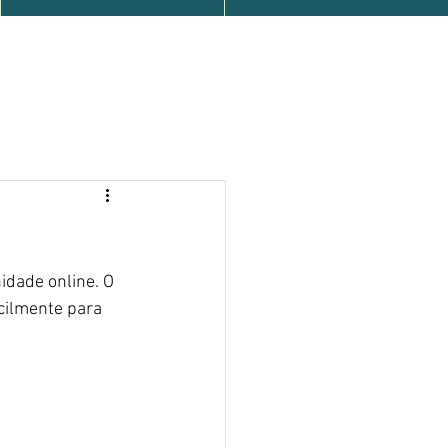
dade online. O 
cilmente para 