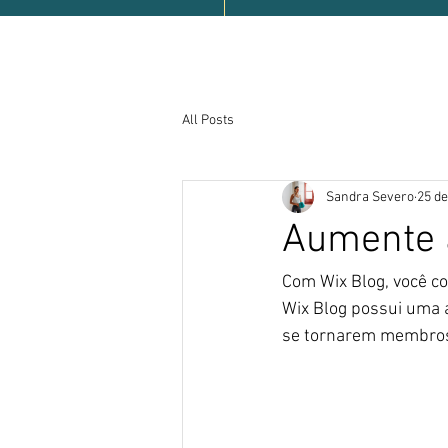
All Posts
Sandra Severo
25 de
Aumente 
Com Wix Blog, você c
Wix Blog possui uma 
se tornarem membros 